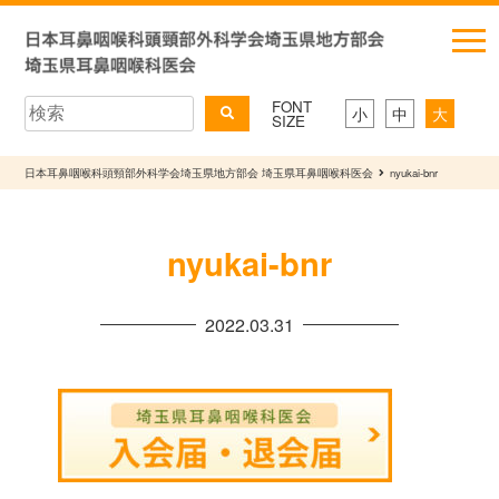
FONT
小
中
大
SIZE
日本耳鼻咽喉科頭頸部外科学会埼玉県地方部会 埼玉県耳鼻咽喉科医会
nyukai-bnr
nyukai-bnr
2022.03.31