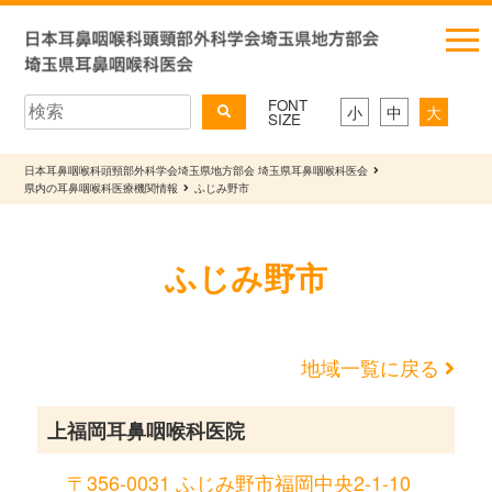
FONT
小
中
大
SIZE
日本耳鼻咽喉科頭頸部外科学会埼玉県地方部会 埼玉県耳鼻咽喉科医会
県内の耳鼻咽喉科医療機関情報
ふじみ野市
ふじみ野市
地域一覧に戻る
上福岡耳鼻咽喉科医院
〒356-0031 ふじみ野市福岡中央2-1-10