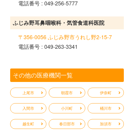
電話番号 : 049-256-5777
ふじみ野耳鼻咽喉科・気管食道科医院
〒356-0056 ふじみ野市うれし野2-15-7
電話番号 : 049-263-3341
その他の医療機関一覧
上尾市
朝霞市
伊奈町
入間市
小川町
桶川市
越生町
春日部市
加須市