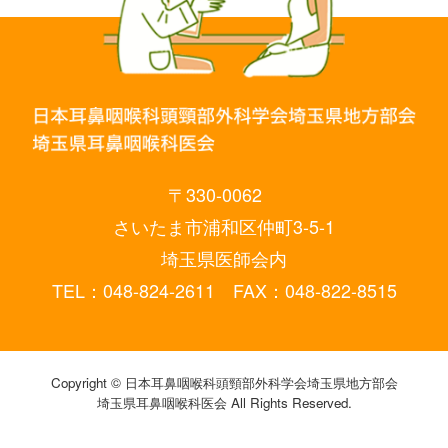
〒330-0062
さいたま市浦和区仲町3-5-1
埼玉県医師会内
TEL：048-824-2611 FAX：048-822-8515
Copyright © 日本耳鼻咽喉科頭頸部外科学会埼玉県地方部会
埼玉県耳鼻咽喉科医会 All Rights Reserved.