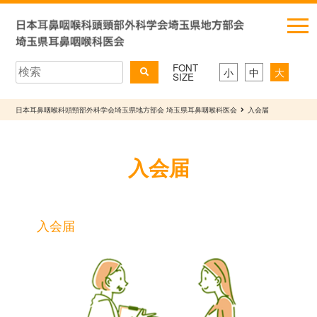
FONT
小
中
大
SIZE
日本耳鼻咽喉科頭頸部外科学会埼玉県地方部会 埼玉県耳鼻咽喉科医会
入会届
入会届
入会届