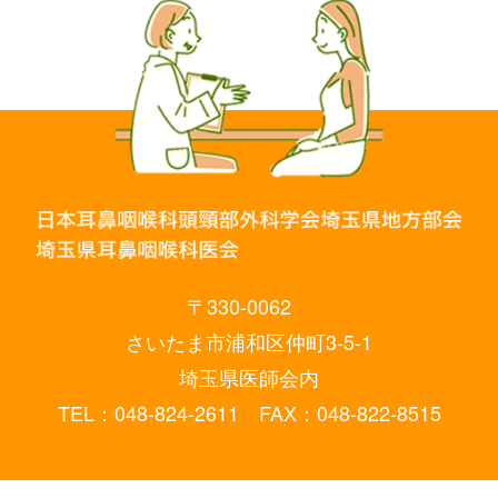
〒330-0062
さいたま市浦和区仲町3-5-1
埼玉県医師会内
TEL：048-824-2611 FAX：048-822-8515