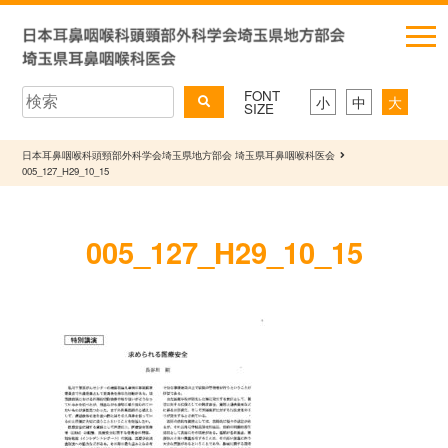
FONT
小
中
大
SIZE
日本耳鼻咽喉科頭頸部外科学会埼玉県地方部会 埼玉県耳鼻咽喉科医会
005_127_H29_10_15
005_127_H29_10_15