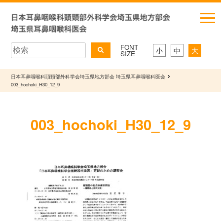
FONT
小
中
大
SIZE
日本耳鼻咽喉科頭頸部外科学会埼玉県地方部会 埼玉県耳鼻咽喉科医会
003_hochoki_H30_12_9
003_hochoki_H30_12_9