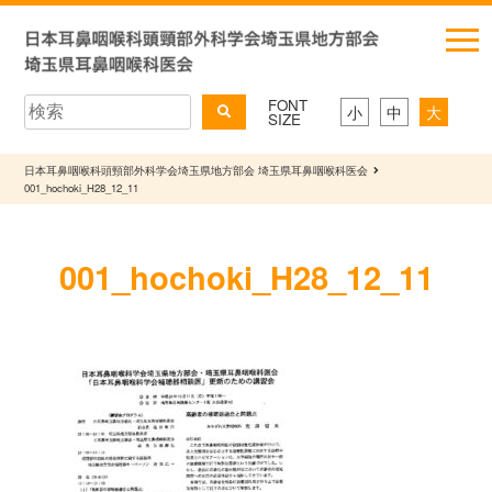
FONT
小
中
大
SIZE
日本耳鼻咽喉科頭頸部外科学会埼玉県地方部会 埼玉県耳鼻咽喉科医会
001_hochoki_H28_12_11
001_hochoki_H28_12_11