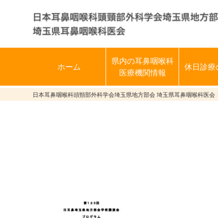
県内の耳鼻咽喉科
ホーム
休日診療
医療機関情報
日本耳鼻咽喉科頭頸部外科学会埼玉県地方部会 埼玉県耳鼻咽喉科医会