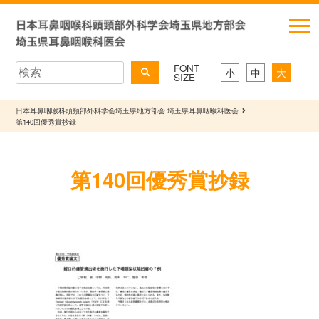
FONT
小
中
大
SIZE
日本耳鼻咽喉科頭頸部外科学会埼玉県地方部会 埼玉県耳鼻咽喉科医会
第140回優秀賞抄録
第140回優秀賞抄録