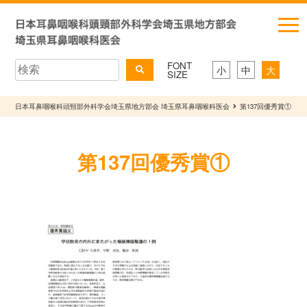
FONT
小
中
大
SIZE
日本耳鼻咽喉科頭頸部外科学会埼玉県地方部会 埼玉県耳鼻咽喉科医会
第137回優秀賞①
第137回優秀賞①