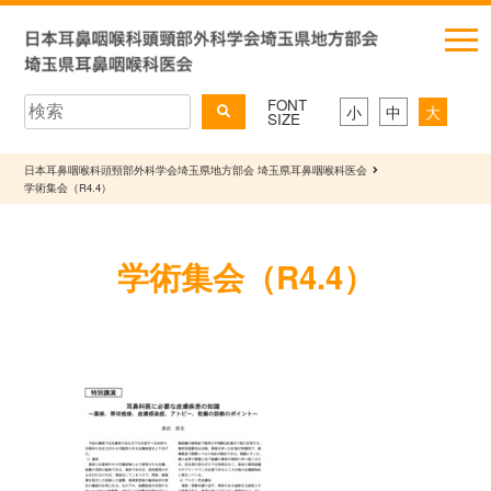
FONT
小
中
大
SIZE
日本耳鼻咽喉科頭頸部外科学会埼玉県地方部会 埼玉県耳鼻咽喉科医会
学術集会（R4.4）
学術集会（R4.4）