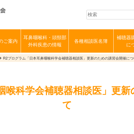
耳鼻咽喉科・頭頸部
補聴器
のご案内
各種相談医名簿
外科疾患の情報
に
R2プログラム「日本耳鼻咽喉科学会補聴器相談医」更新のための講習会開催につ
鼻咽喉科学会補聴器相談医」更新
て