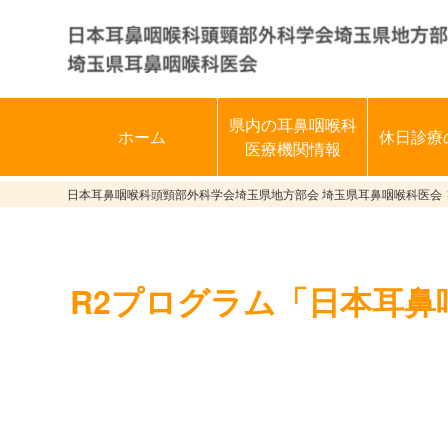
県内の耳鼻咽喉科
ホーム
休日診療
医療機関情報
日本耳鼻咽喉科頭頸部外科学会埼玉県地方部会 埼玉県耳鼻咽喉科医会
R2プログラム「日本耳