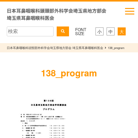
FONT
小
中
大
SIZE
日本耳鼻咽喉科頭頸部外科学会埼玉県地方部会 埼玉県耳鼻咽喉科医会
138_program
138_program