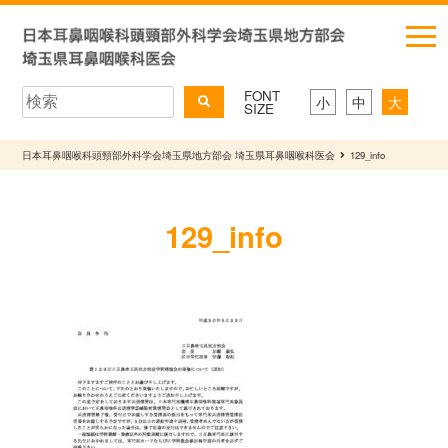
FONT
小
中
大
SIZE
日本耳鼻咽喉科頭頸部外科学会埼玉県地方部会 埼玉県耳鼻咽喉科医会
129_info
129_info