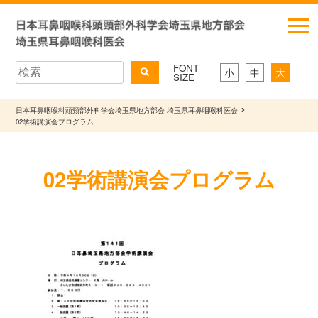
FONT
小
中
大
SIZE
日本耳鼻咽喉科頭頸部外科学会埼玉県地方部会 埼玉県耳鼻咽喉科医会
02学術講演会プログラム
02学術講演会プログラム