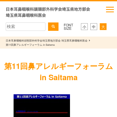
FONT
小
中
大
SIZE
日本耳鼻咽喉科頭頸部外科学会埼玉県地方部会 埼玉県耳鼻咽喉科医会
第11回鼻アレルギーフォーラム in Saitama
第11回鼻アレルギーフォーラム
in Saitama