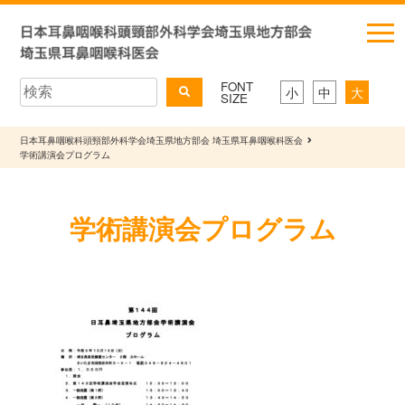
FONT
小
中
大
SIZE
日本耳鼻咽喉科頭頸部外科学会埼玉県地方部会 埼玉県耳鼻咽喉科医会
学術講演会プログラム
学術講演会プログラム