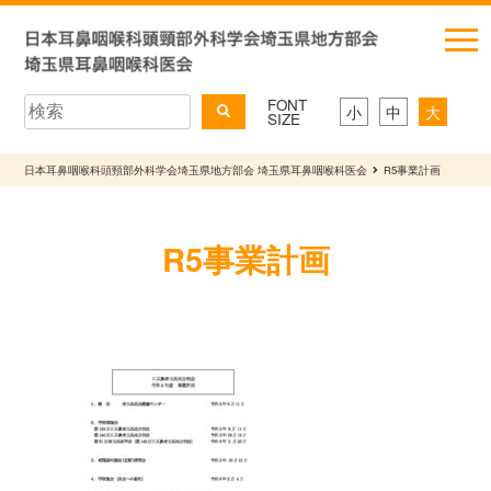
FONT
小
中
大
SIZE
日本耳鼻咽喉科頭頸部外科学会埼玉県地方部会 埼玉県耳鼻咽喉科医会
R5事業計画
R5事業計画