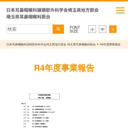
FONT
小
中
大
SIZE
日本耳鼻咽喉科頭頸部外科学会埼玉県地方部会 埼玉県耳鼻咽喉科医会
R4年度事業報告
R4年度事業報告