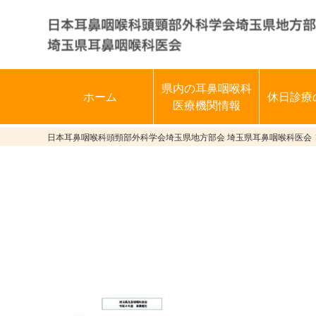
県内の耳鼻咽喉科
ホーム
休日診療
医療機関情報
日本耳鼻咽喉科頭頸部外科学会埼玉県地方部会 埼玉県耳鼻咽喉科医会