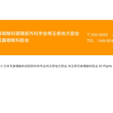
〒330-0062
TEL：048-824
ight © 日本耳鼻咽喉科頭頸部外科学会埼玉県地方部会
埼玉県耳鼻咽喉科医会 All Rights R