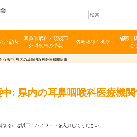
耳鼻咽喉科・頭頸部
補聴器
のご案内
各種相談医名簿
外科疾患の情報
に
保護中: 県内の耳鼻咽喉科医療機関情報
護中: 県内の耳鼻咽喉科医療機関
覧するには以下にパスワードを入力してください。