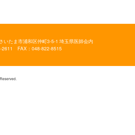
さいたま市浦和区仲町3-5-1
埼玉県医師会内
-2611 FAX：048-822-8515
eserved.