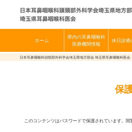
県内の耳鼻咽喉科
ホーム
休日診療
医療機関情報
日本耳鼻咽喉科頭頸部外科学会埼玉県地方部会 埼玉県耳鼻咽喉科医会
保
このコンテンツはパスワードで保護されています。閲