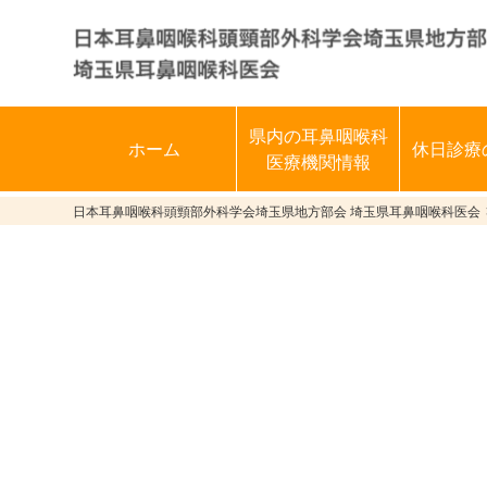
県内の耳鼻咽喉科
ホーム
休日診療
医療機関情報
日本耳鼻咽喉科頭頸部外科学会埼玉県地方部会 埼玉県耳鼻咽喉科医会