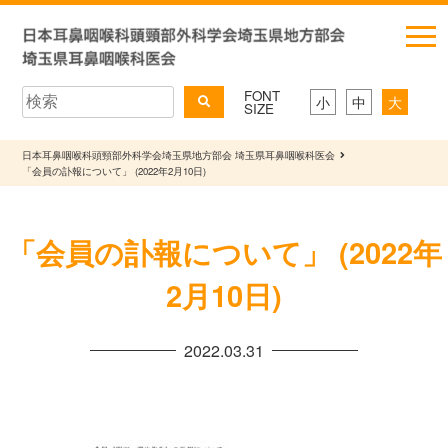
FONT
小
中
大
SIZE
日本耳鼻咽喉科頭頸部外科学会埼玉県地方部会 埼玉県耳鼻咽喉科医会
「会員の訃報について」 (2022年2月10日)
「会員の訃報について」 (2022年
2月10日)
2022.03.31