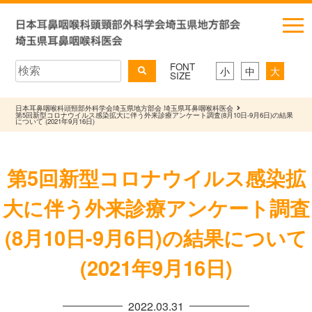
FONT
小
中
大
SIZE
日本耳鼻咽喉科頭頸部外科学会埼玉県地方部会 埼玉県耳鼻咽喉科医会
第5回新型コロナウイルス感染拡大に伴う外来診療アンケート調査(8月10日-9月6日)の結果
について (2021年9月16日)
第5回新型コロナウイルス感染拡
大に伴う外来診療アンケート調査
(8月10日-9月6日)の結果について
(2021年9月16日)
2022.03.31