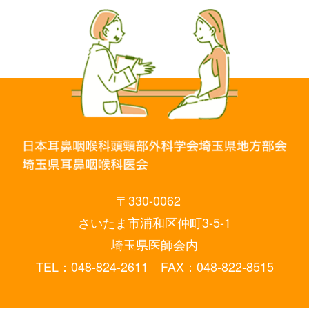
〒330-0062
さいたま市浦和区仲町3-5-1
埼玉県医師会内
TEL：048-824-2611 FAX：048-822-8515