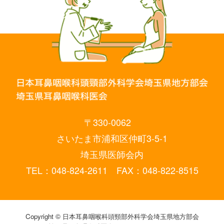
〒330-0062
さいたま市浦和区仲町3-5-1
埼玉県医師会内
TEL：048-824-2611 FAX：048-822-8515
Copyright © 日本耳鼻咽喉科頭頸部外科学会埼玉県地方部会