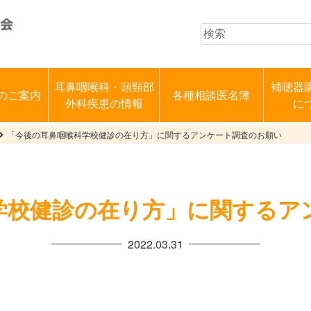
耳鼻咽喉科・頭頸部
補聴器
のご案内
各種相談医名簿
外科疾患の情報
に
「今後の耳鼻咽喉科学校健診の在り方」に関するアンケート調査のお願い
学校健診の在り方」に関するア
2022.03.31