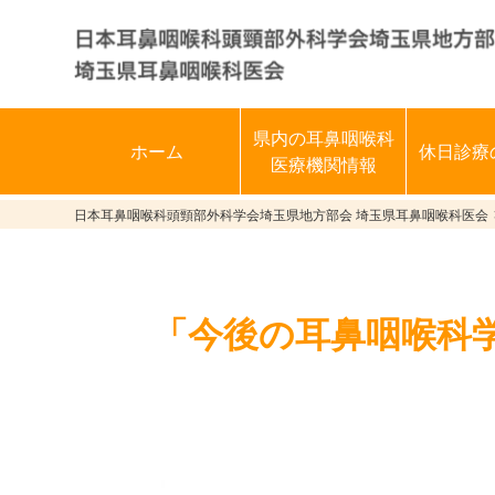
県内の耳鼻咽喉科
ホーム
休日診療
医療機関情報
日本耳鼻咽喉科頭頸部外科学会埼玉県地方部会 埼玉県耳鼻咽喉科医会
「今後の耳鼻咽喉科