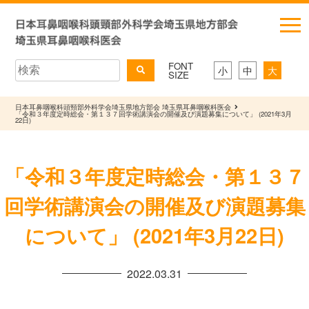
FONT
小
中
大
SIZE
日本耳鼻咽喉科頭頸部外科学会埼玉県地方部会 埼玉県耳鼻咽喉科医会
「令和３年度定時総会・第１３７回学術講演会の開催及び演題募集について」 (2021年3月
22日)
「令和３年度定時総会・第１３７
回学術講演会の開催及び演題募集
について」 (2021年3月22日)
2022.03.31