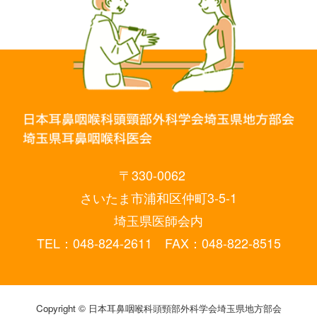
〒330-0062
さいたま市浦和区仲町3-5-1
埼玉県医師会内
TEL：048-824-2611 FAX：048-822-8515
Copyright © 日本耳鼻咽喉科頭頸部外科学会埼玉県地方部会