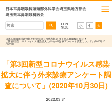
FONT
小
中
大
SIZE
日本耳鼻咽喉科頭頸部外科学会埼玉県地方部会 埼玉県耳鼻咽喉科医会
「第3回新型コロナウイルス感染拡大に伴う外来診療アンケート調査について」(2020年10
月30日)
「第3回新型コロナウイルス感染
拡大に伴う外来診療アンケート調
査について」(2020年10月30日)
2022.03.31