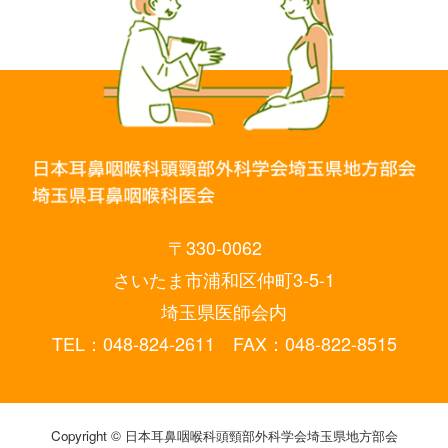
〒330-0062
さいたま市浦和区仲町3-5-1
埼玉県医師会内
TEL：048-824-2611 FAX：048-822-8515
Copyright © 日本耳鼻咽喉科頭頸部外科学会埼玉県地方部会