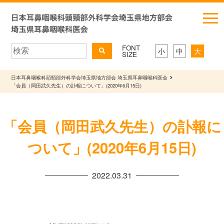
FONT
小
中
大
SIZE
日本耳鼻咽喉科頭頸部外科学会埼玉県地方部会 埼玉県耳鼻咽喉科医会
「会員（岡田武久先生）の訃報について」(2020年6月15日)
「会員（岡田武久先生）の訃報に
ついて」(2020年6月15日)
2022.03.31