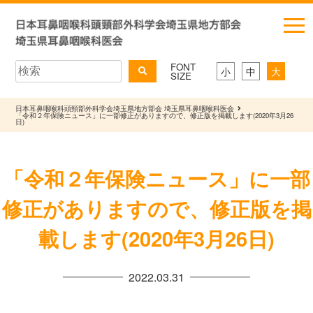
FONT
小
中
大
SIZE
日本耳鼻咽喉科頭頸部外科学会埼玉県地方部会 埼玉県耳鼻咽喉科医会
「令和２年保険ニュース」に一部修正がありますので、修正版を掲載します(2020年3月26
日)
「令和２年保険ニュース」に一部
修正がありますので、修正版を掲
載します(2020年3月26日)
2022.03.31