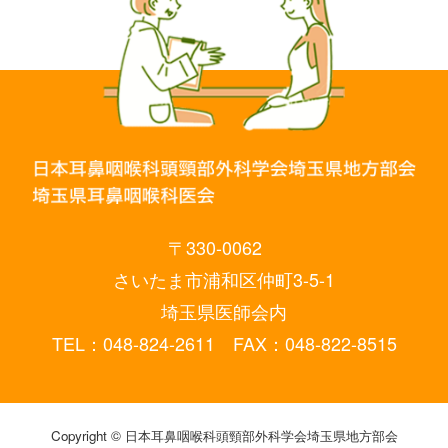
〒330-0062
さいたま市浦和区仲町3-5-1
埼玉県医師会内
TEL：048-824-2611 FAX：048-822-8515
Copyright © 日本耳鼻咽喉科頭頸部外科学会埼玉県地方部会