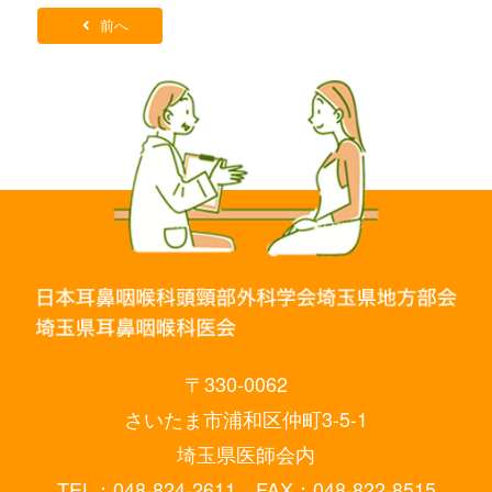
前へ
〒330-0062
さいたま市浦和区仲町3-5-1
埼玉県医師会内
TEL：048-824-2611 FAX：048-822-8515