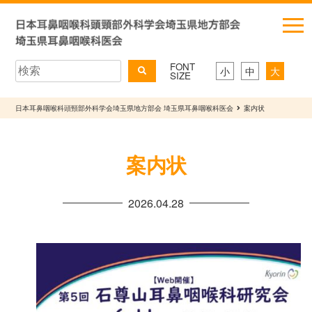
FONT
小
中
大
SIZE
日本耳鼻咽喉科頭頸部外科学会埼玉県地方部会 埼玉県耳鼻咽喉科医会
案内状
案内状
2026.04.28