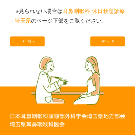
※見られない場合は
耳鼻咽喉科 休日救急診療
– 埼玉県
のページ下部をご覧ください。
前へ
次へ