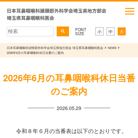
FONT
小
中
大
SIZE
日本耳鼻咽喉科頭頸部外科学会埼玉県地方部会 埼玉県耳鼻咽喉科医会
NEWS
2026年6月の耳鼻咽喉科休日当番のご案内
2026年6月の耳鼻咽喉科休日当番
のご案内
2026.05.29
令和８年６月の当番表は以下のとおりです。