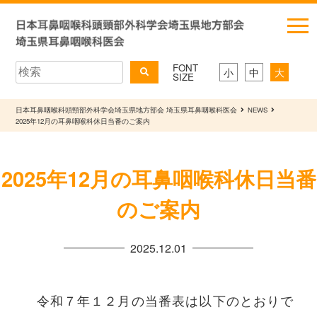
FONT
小
中
大
SIZE
日本耳鼻咽喉科頭頸部外科学会埼玉県地方部会 埼玉県耳鼻咽喉科医会
NEWS
2025年12月の耳鼻咽喉科休日当番のご案内
2025年12月の耳鼻咽喉科休日当番
のご案内
2025.12.01
令和７年１２月の当番表は以下のとおりで