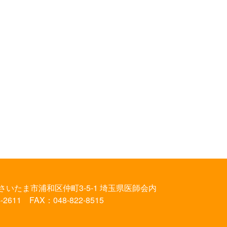
さいたま市浦和区仲町3-5-1
埼玉県医師会内
-2611 FAX：048-822-8515