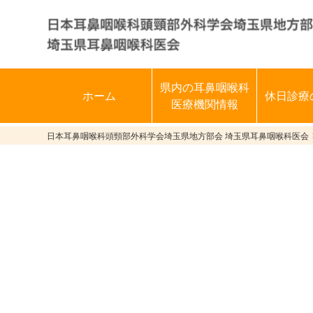
県内の耳鼻咽喉科
ホーム
休日診療
医療機関情報
日本耳鼻咽喉科頭頸部外科学会埼玉県地方部会 埼玉県耳鼻咽喉科医会