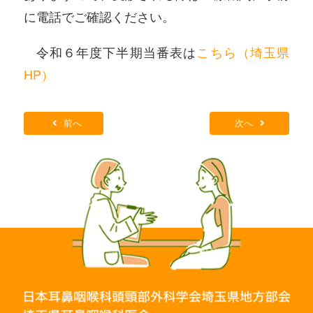
に電話でご確認ください。
令和６年度下半期当番表は
こちら（埼玉県
HP）
前へ
次へ