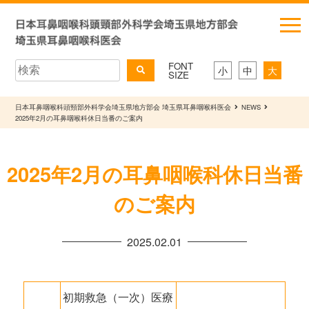
FONT
小
中
大
SIZE
日本耳鼻咽喉科頭頸部外科学会埼玉県地方部会 埼玉県耳鼻咽喉科医会
NEWS
2025年2月の耳鼻咽喉科休日当番のご案内
2025年2月の耳鼻咽喉科休日当番
のご案内
2025.02.01
初期救急（一次）医療