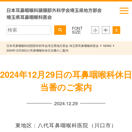
FONT
小
中
大
SIZE
日本耳鼻咽喉科頭頸部外科学会埼玉県地方部会 埼玉県耳鼻咽喉科医会
NEWS
2024年12月29日の耳鼻咽喉科休日当番のご案内
2024年12月29日の耳鼻咽喉科休日
当番のご案内
2024.12.29
東地区：八代耳鼻咽喉科医院（川口市）