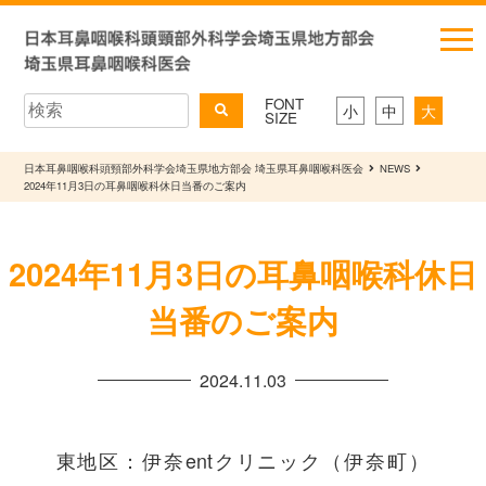
FONT
小
中
大
SIZE
日本耳鼻咽喉科頭頸部外科学会埼玉県地方部会 埼玉県耳鼻咽喉科医会
NEWS
2024年11月3日の耳鼻咽喉科休日当番のご案内
2024年11月3日の耳鼻咽喉科休日
当番のご案内
2024.11.03
東地区：伊奈entクリニック（伊奈町）