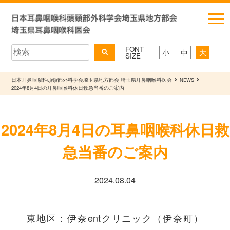
FONT
小
中
大
SIZE
日本耳鼻咽喉科頭頸部外科学会埼玉県地方部会 埼玉県耳鼻咽喉科医会
NEWS
2024年8月4日の耳鼻咽喉科休日救急当番のご案内
2024年8月4日の耳鼻咽喉科休日救
急当番のご案内
2024.08.04
東地区：伊奈entクリニック（伊奈町）