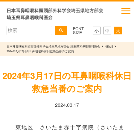
FONT
小
中
大
SIZE
日本耳鼻咽喉科頭頸部外科学会埼玉県地方部会 埼玉県耳鼻咽喉科医会
NEWS
2024年3月17日の耳鼻咽喉科休日救急当番のご案内
2024年3月17日の耳鼻咽喉科休日
救急当番のご案内
2024.03.17
東地区 さいたま赤十字病院（さいたま