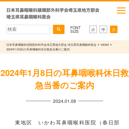
FONT
小
中
大
SIZE
日本耳鼻咽喉科頭頸部外科学会埼玉県地方部会 埼玉県耳鼻咽喉科医会
NEWS
2024年1月8日の耳鼻咽喉科休日救急当番のご案内
2024年1月8日の耳鼻咽喉科休日救
急当番のご案内
2024.01.08
東地区 いかわ耳鼻咽喉科医院（春日部