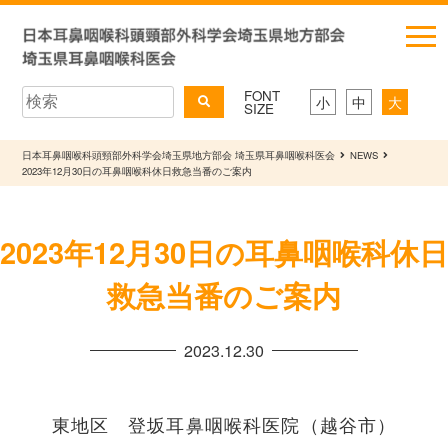
FONT
小
中
大
SIZE
日本耳鼻咽喉科頭頸部外科学会埼玉県地方部会 埼玉県耳鼻咽喉科医会
NEWS
2023年12月30日の耳鼻咽喉科休日救急当番のご案内
2023年12月30日の耳鼻咽喉科休日
救急当番のご案内
2023.12.30
東地区 登坂耳鼻咽喉科医院（越谷市）