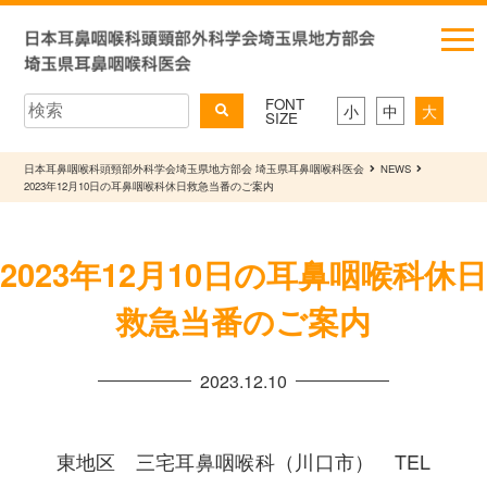
FONT
小
中
大
SIZE
日本耳鼻咽喉科頭頸部外科学会埼玉県地方部会 埼玉県耳鼻咽喉科医会
NEWS
2023年12月10日の耳鼻咽喉科休日救急当番のご案内
2023年12月10日の耳鼻咽喉科休日
救急当番のご案内
2023.12.10
東地区 三宅耳鼻咽喉科（川口市） TEL