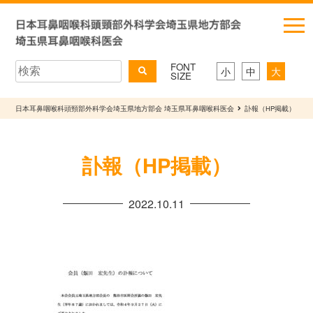
FONT
小
中
大
SIZE
日本耳鼻咽喉科頭頸部外科学会埼玉県地方部会 埼玉県耳鼻咽喉科医会
訃報（HP掲載）
訃報（HP掲載）
2022.10.11